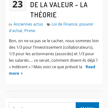
23
DE LA VALEUR – LA
THÉORIE
Anciennes actus
Loi de Finance
,
pouvoir
d'achat
,
Prime
Bon, on ne va pas se le cacher, nous sommes loin
des 1/3 pour l’investissement (collaborateurs),
1/3 pour les actionnaires (associés) et 1/3 pour
les salariés…. ce serait, comment disent-ils déjà ?
« Indécent » ! Mais voici ce que prévoit la
Read
more