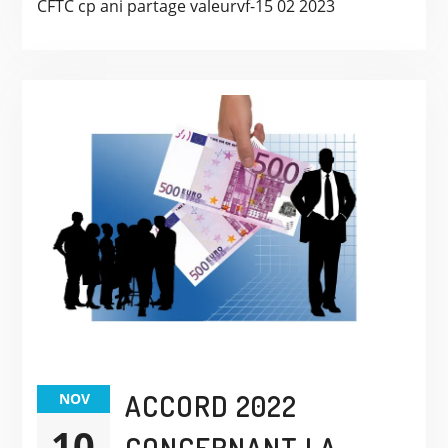
CFTC cp ani partage valeurvf-15 02 2023
ACCORD 2022
NOV
10