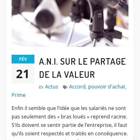
A.N.I. SUR LE PARTAGE
FÉV
21
DE LA VALEUR
Actus
Accord
,
pouvoir d'achat
,
Prime
Enfin il semble que l’idée que les salariés ne sont
pas seulement des « bras loués » reprend racine.
S’ils doivent se sentir partie de l’entreprise, il faut
qu’ils soient respectés et traités en conséquence.