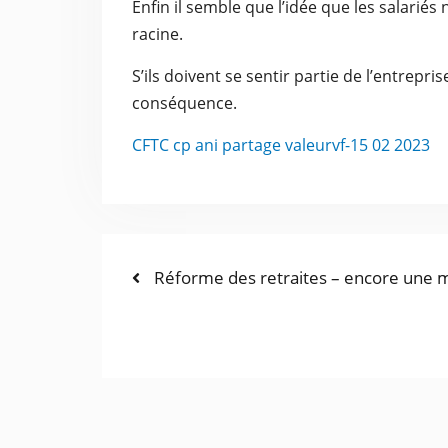
Enfin il semble que l’idée que les salarié
racine.
S’ils doivent se sentir partie de l’entreprise
conséquence.
CFTC cp ani partage valeurvf-15 02 2023
Réforme des retraites – encore une ma