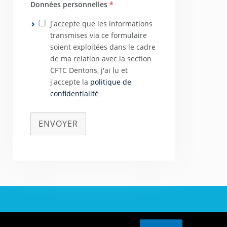
Données personnelles
*
J'accepte que les informations
transmises via ce formulaire
soient exploitées dans le cadre
de ma relation avec la section
CFTC Dentons, j'ai lu et
j'accepte la
politique de
confidentialité
ENVOYER
tialité
-
Plan du site