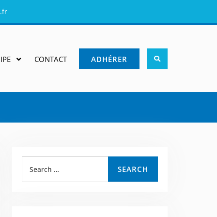
.fr
IPE
CONTACT
ADHÉRER
SEARCH