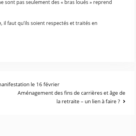
s ne sont pas seulement des « bras loués » reprend
, il faut qu’ils soient respectés et traités en
nifestation le 16 février
Aménagement des fins de carrières et âge de
la retraite – un lien à faire ?